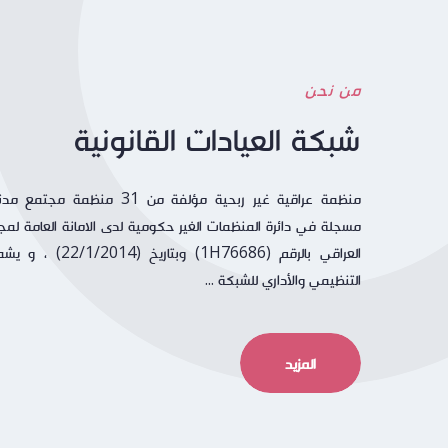
من نحن
شبكة العيادات القانونية
منظمة عراقية غير ربحية مؤلفة من 31 منظم
مسجلة في دائرة المنظمات الغير حكومية لدى الامانة العامة لمجل
العراقي بالرقم (1H76686) وبتاري
التنظيمي والأداري للشبكة ...
المزيد