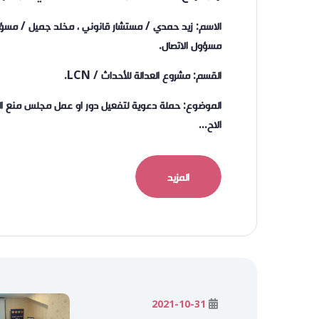
الاسم: زيد حمدي / مستشار قانوني ، مخلد جميل / مسؤ
مسؤول الاتصال.
القسم: مشروع العدالة للأحداث / LCN.
الموضوع: حملة دعوية لتفعيل دور او عمل مجلس منع ا
الاح...
المزيد
2021-10-31