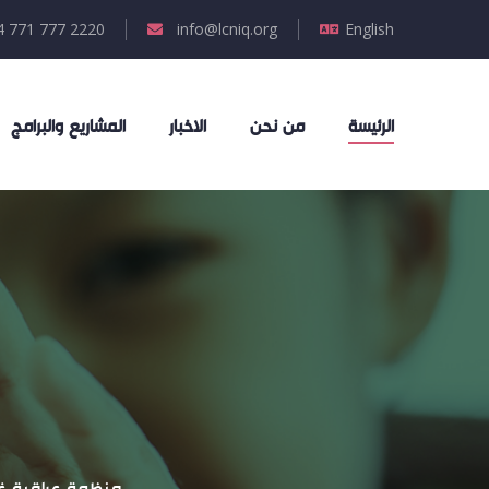
 771 777 2220
info@lcniq.org
English
الرئيسة
من نحن
الاخبار
المشاريع والبرامج