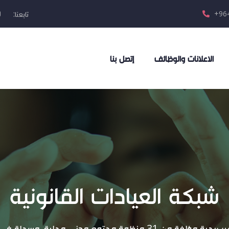
تابعنا:
+964
الاعلانات والوظائف
إتصل بنا
شبكة العيادات القانونية
منظمة عراقية غير ربحية مؤلفة من 31 منظمة مجتمع مدني محلية، م